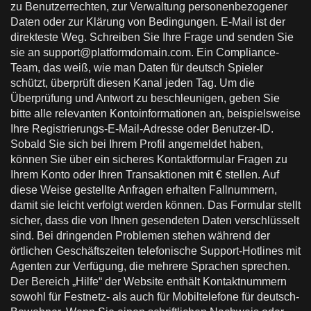
zu Benutzerrechten, zur Verwaltung personenbezogener
Daten oder zur Klärung von Bedingungen. E-Mail ist der
direkteste Weg. Schreiben Sie Ihre Frage und senden Sie
sie an
support@platformdomain.com
. Ein Compliance-
Team, das weiß, wie man Daten für deutsch Spieler
schützt, überprüft diesen Kanal jeden Tag. Um die
Überprüfung und Antwort zu beschleunigen, geben Sie
bitte alle relevanten Kontoinformationen an, beispielsweise
Ihre Registrierungs-E-Mail-Adresse oder Benutzer-ID.
Sobald Sie sich bei Ihrem Profil angemeldet haben,
können Sie über ein sicheres Kontaktformular Fragen zu
Ihrem Konto oder Ihren Transaktionen mit € stellen. Auf
diese Weise gestellte Anfragen erhalten Fallnummern,
damit sie leicht verfolgt werden können. Das Formular stellt
sicher, dass die von Ihnen gesendeten Daten verschlüsselt
sind. Bei dringenden Problemen stehen während der
örtlichen Geschäftszeiten telefonische Support-Hotlines mit
Agenten zur Verfügung, die mehrere Sprachen sprechen.
Der Bereich „Hilfe“ der Website enthält Kontaktnummern
sowohl für Festnetz- als auch für Mobiltelefone für deutsch-