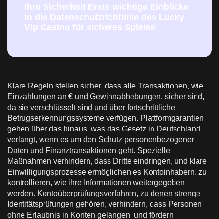
Ihre Sicherheit Erste wichtige Einblicke
in die Datenschutzrichtlinie des Lucky
Vip Casino für sicheres Spielen
Klare Regeln stellen sicher, dass alle Transaktionen, wie
Einzahlungen an € und Gewinnabhebungen, sicher sind,
da sie verschlüsselt sind und über fortschrittliche
Betrugserkennungssysteme verfügen. Plattformgarantien
gehen über das hinaus, was das Gesetz in Deutschland
verlangt, wenn es um den Schutz personenbezogener
Daten und Finanztransaktionen geht. Spezielle
Maßnahmen verhindern, dass Dritte eindringen, und klare
Einwilligungsprozesse ermöglichen es Kontoinhabern, zu
kontrollieren, wie ihre Informationen weitergegeben
werden. Kontoüberprüfungsverfahren, zu denen strenge
Identitätsprüfungen gehören, verhindern, dass Personen
ohne Erlaubnis in Konten gelangen, und fördern