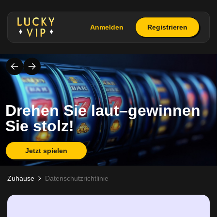
Anmelden
Registrieren
Drehen Sie laut–gewinnen
Sie stolz!
Jetzt spielen
Zuhause
Datenschutzrichtlinie