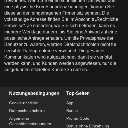
Bewohner. Wenn Sie einen schriftlichen Nachweis oder
eine physische Korrespondenz benötigen, können Sie
diese an den eingetragenen Firmensitz senden. Die
vollständige Adresse finden Sie im Abschnitt „Rechtliche
Hinweise“. Je nachdem, wo Sie sich befinden, kann es
mehrere Werktage dauern, bis Sie eine Antwort auf eine
postalische Anfrage erhalten. Um die Privatsphäre der
Benutzer zu wahren, werden Direktnachrichten nicht für
sensible Datenprobleme verwendet. Die gesamte
Kommunikation wird aufgezeichnet, damit sie verfolgt
werden kann, und Kunden werden angewiesen, nur die
aufgeführten offiziellen Kanäle zu nutzen.
Nutzungsbedingungen
Top-Seiten
Cookie-richtlinie
App
Datenschutzrichtlinie
Bonus
Allgemeine
Promo-Code
Geschäftsbedingungen
Bonus ohne Einzahlung